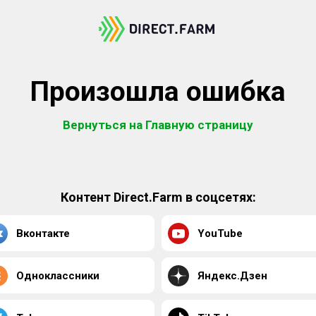
Произошла ошибка
Вернуться на Главную страницу
Контент Direct.Farm в соцсетях:
Вконтакте
YouTube
Одноклассники
Яндекс.Дзен