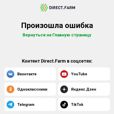
Произошла ошибка
Вернуться на Главную страницу
Контент Direct.Farm в соцсетях:
Вконтакте
YouTube
Одноклассники
Яндекс.Дзен
Telegram
TikTok