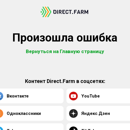
Произошла ошибка
Вернуться на Главную страницу
Контент Direct.Farm в соцсетях:
Вконтакте
YouTube
Одноклассники
Яндекс.Дзен