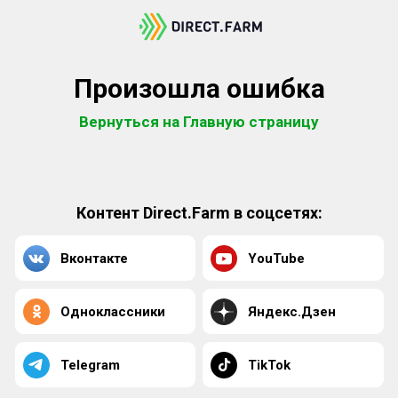
Произошла ошибка
Вернуться на Главную страницу
Контент Direct.Farm в соцсетях:
Вконтакте
YouTube
Одноклассники
Яндекс.Дзен
Telegram
TikTok