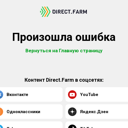
Произошла ошибка
Вернуться на Главную страницу
Контент Direct.Farm в соцсетях:
Вконтакте
YouTube
Одноклассники
Яндекс.Дзен