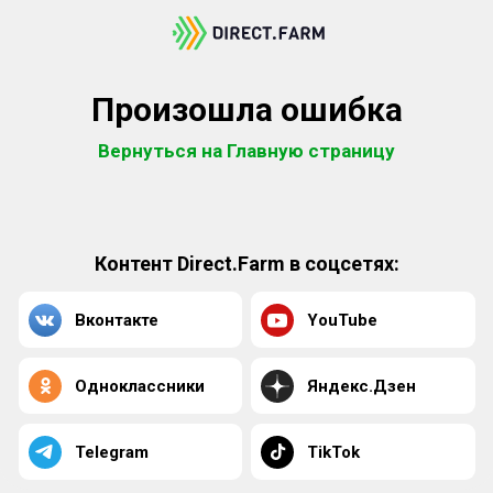
Произошла ошибка
Вернуться на Главную страницу
Контент Direct.Farm в соцсетях:
Вконтакте
YouTube
Одноклассники
Яндекс.Дзен
Telegram
TikTok