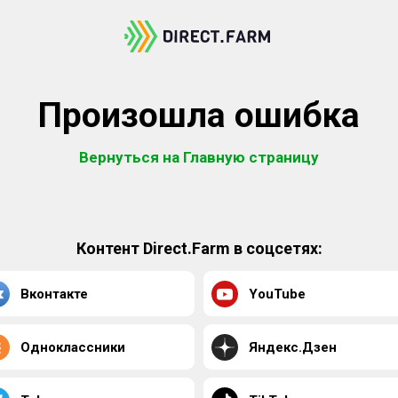
Произошла ошибка
Вернуться на Главную страницу
Контент Direct.Farm в соцсетях:
Вконтакте
YouTube
Одноклассники
Яндекс.Дзен