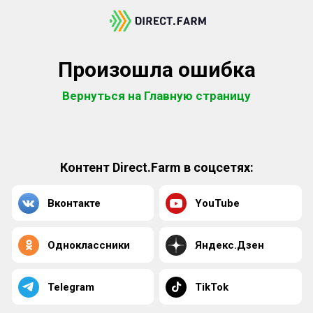
Произошла ошибка
Вернуться на Главную страницу
Контент Direct.Farm в соцсетях:
Вконтакте
YouTube
Одноклассники
Яндекс.Дзен
Telegram
TikTok