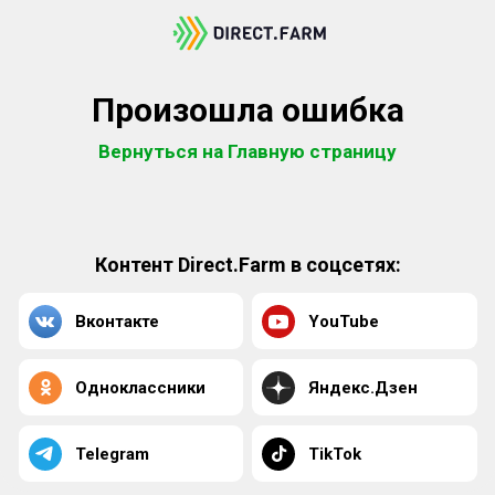
Произошла ошибка
Вернуться на Главную страницу
Контент Direct.Farm в соцсетях:
Вконтакте
YouTube
Одноклассники
Яндекс.Дзен
Telegram
TikTok