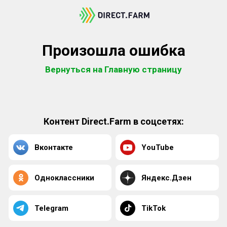
Произошла ошибка
Вернуться на Главную страницу
Контент Direct.Farm в соцсетях:
Вконтакте
YouTube
Одноклассники
Яндекс.Дзен
Telegram
TikTok