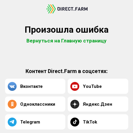
Произошла ошибка
Вернуться на Главную страницу
Контент Direct.Farm в соцсетях:
Вконтакте
YouTube
Одноклассники
Яндекс.Дзен
Telegram
TikTok