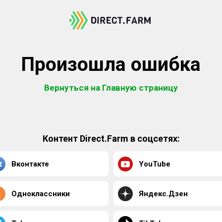
Произошла ошибка
Вернуться на Главную страницу
Контент Direct.Farm в соцсетях:
Вконтакте
YouTube
Одноклассники
Яндекс.Дзен