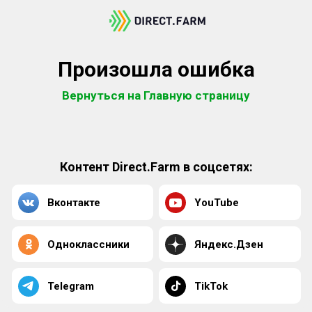
Произошла ошибка
Вернуться на Главную страницу
Контент Direct.Farm в соцсетях:
Вконтакте
YouTube
Одноклассники
Яндекс.Дзен
Telegram
TikTok