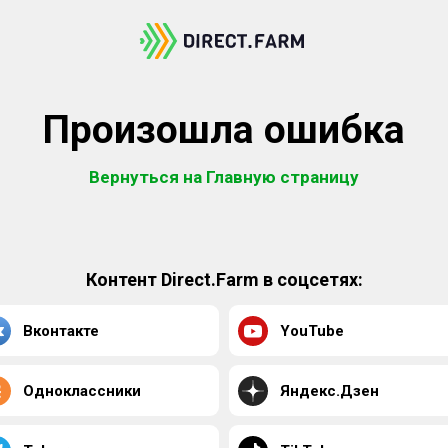
Произошла ошибка
Вернуться на Главную страницу
Контент Direct.Farm в соцсетях:
Вконтакте
YouTube
Одноклассники
Яндекс.Дзен