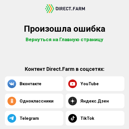
Произошла ошибка
Вернуться на Главную страницу
Контент Direct.Farm в соцсетях:
Вконтакте
YouTube
Одноклассники
Яндекс.Дзен
Telegram
TikTok