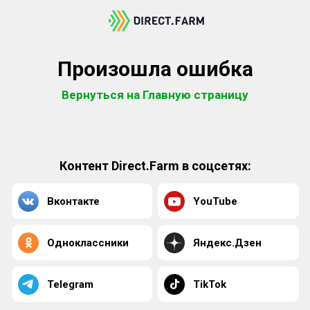
Произошла ошибка
Вернуться на Главную страницу
Контент Direct.Farm в соцсетях:
Вконтакте
YouTube
Одноклассники
Яндекс.Дзен
Telegram
TikTok