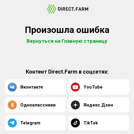
Произошла ошибка
Вернуться на Главную страницу
Контент Direct.Farm в соцсетях:
Вконтакте
YouTube
Одноклассники
Яндекс.Дзен
Telegram
TikTok