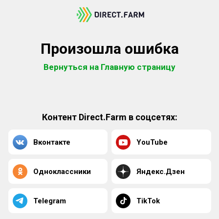
Произошла ошибка
Вернуться на Главную страницу
Контент Direct.Farm в соцсетях:
Вконтакте
YouTube
Одноклассники
Яндекс.Дзен
Telegram
TikTok