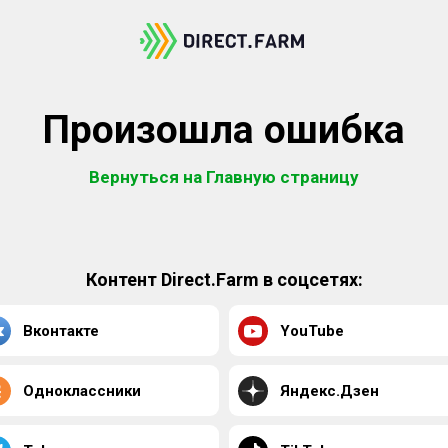
Произошла ошибка
Вернуться на Главную страницу
Контент Direct.Farm в соцсетях:
Вконтакте
YouTube
Одноклассники
Яндекс.Дзен