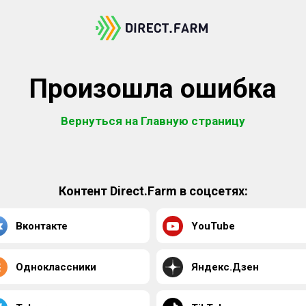
Произошла ошибка
Вернуться на Главную страницу
Контент Direct.Farm в соцсетях:
Вконтакте
YouTube
Одноклассники
Яндекс.Дзен