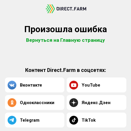
Произошла ошибка
Вернуться на Главную страницу
Контент Direct.Farm в соцсетях:
Вконтакте
YouTube
Одноклассники
Яндекс.Дзен
Telegram
TikTok