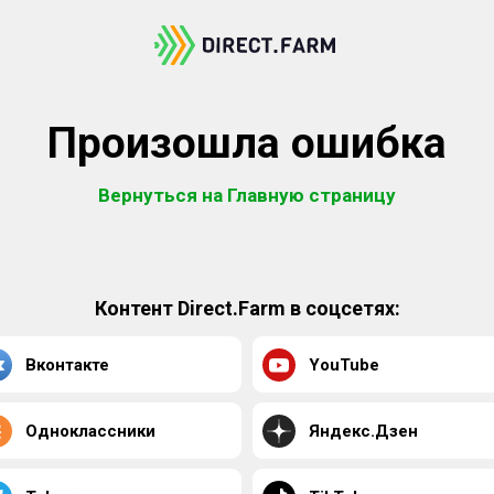
Произошла ошибка
Вернуться на Главную страницу
Контент Direct.Farm в соцсетях:
Вконтакте
YouTube
Одноклассники
Яндекс.Дзен