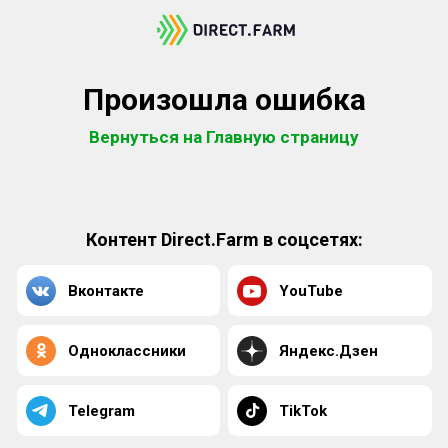
Произошла ошибка
Вернуться на Главную страницу
Контент Direct.Farm в соцсетях:
Вконтакте
YouTube
Одноклассники
Яндекс.Дзен
Telegram
TikTok