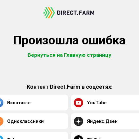
Произошла ошибка
Вернуться на Главную страницу
Контент Direct.Farm в соцсетях:
Вконтакте
YouTube
Одноклассники
Яндекс.Дзен