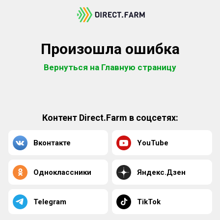
Произошла ошибка
Вернуться на Главную страницу
Контент Direct.Farm в соцсетях:
Вконтакте
YouTube
Одноклассники
Яндекс.Дзен
Telegram
TikTok