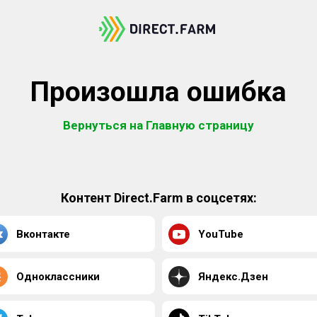
Произошла ошибка
Вернуться на Главную страницу
Контент Direct.Farm в соцсетях:
Вконтакте
YouTube
Одноклассники
Яндекс.Дзен