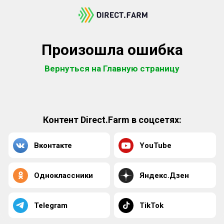
Произошла ошибка
Вернуться на Главную страницу
Контент Direct.Farm в соцсетях:
Вконтакте
YouTube
Одноклассники
Яндекс.Дзен
Telegram
TikTok