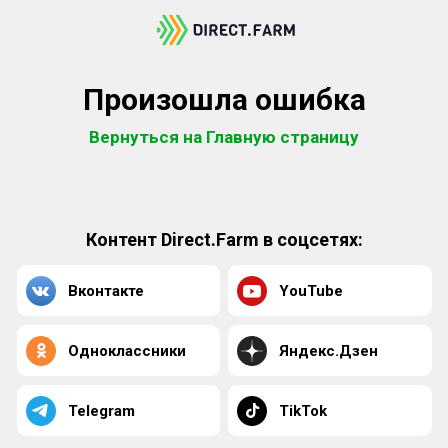
Произошла ошибка
Вернуться на Главную страницу
Контент Direct.Farm в соцсетях:
Вконтакте
YouTube
Одноклассники
Яндекс.Дзен
Telegram
TikTok