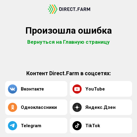
Произошла ошибка
Вернуться на Главную страницу
Контент Direct.Farm в соцсетях:
Вконтакте
YouTube
Одноклассники
Яндекс.Дзен
Telegram
TikTok