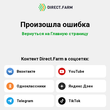
Произошла ошибка
Вернуться на Главную страницу
Контент Direct.Farm в соцсетях:
Вконтакте
YouTube
Одноклассники
Яндекс.Дзен
Telegram
TikTok