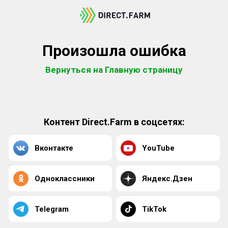
Произошла ошибка
Вернуться на Главную страницу
Контент Direct.Farm в соцсетях:
Вконтакте
YouTube
Одноклассники
Яндекс.Дзен
Telegram
TikTok