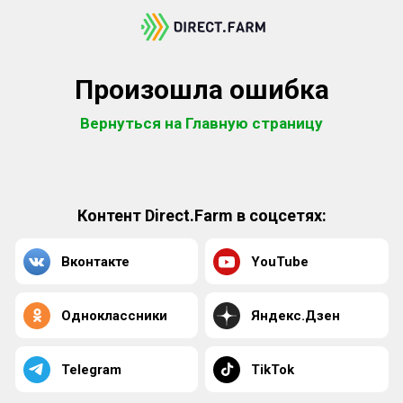
Произошла ошибка
Вернуться на Главную страницу
Контент Direct.Farm в соцсетях:
Вконтакте
YouTube
Одноклассники
Яндекс.Дзен
Telegram
TikTok