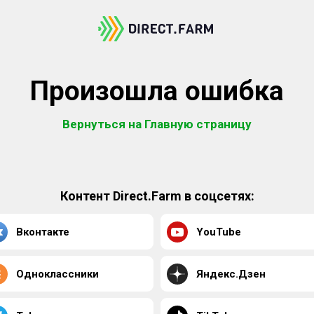
Произошла ошибка
Вернуться на Главную страницу
Контент Direct.Farm в соцсетях:
Вконтакте
YouTube
Одноклассники
Яндекс.Дзен