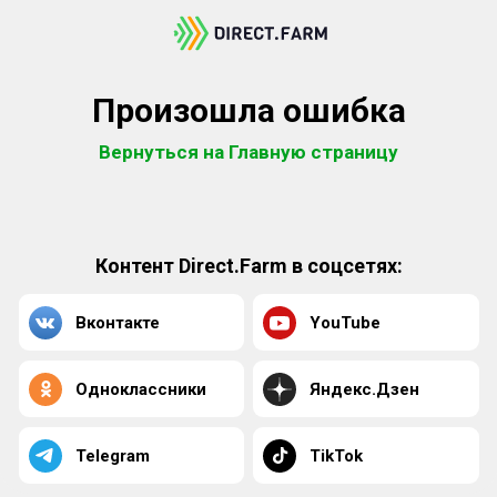
Произошла ошибка
Вернуться на Главную страницу
Контент Direct.Farm в соцсетях:
Вконтакте
YouTube
Одноклассники
Яндекс.Дзен
Telegram
TikTok