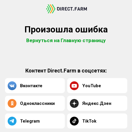
Произошла ошибка
Вернуться на Главную страницу
Контент Direct.Farm в соцсетях:
Вконтакте
YouTube
Одноклассники
Яндекс.Дзен
Telegram
TikTok