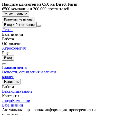
Найдите клиентов из С/Х на Direct.Farm
6500 компаний и 300 000 посетителей
Узнать больше
Клиенты не нужны
Вход
•
Регистрация
Лента
База знаний
Работа
Объявления
Агрособытия
Еще..
Вход
Главная лента
Новости, объявления и записи
коллег
Написать
Работа
Вакансии
Резюме
Контакты
Люди
Компании
База знаний
Актуальная справочная информация, проверенная на
практике