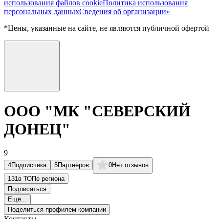
использования файлов cookie
Политика использования
персональных данных
Сведения об организации»
*Цены, указанные на сайте, не являются публичной офертой
ООО "МК "СЕВЕРСКИЙ
ДОНЕЦ"
9
4
Подписчика
5
Партнёров
0
Нет отзывов
131
в ТОПе региона
Подписаться
Ещё...
Поделиться профилем компании
Контакты