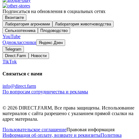
Подписаться на обновления в социальных сетях
Вконтакте
Лаборатория агрономии
Лаборатория животноводства
Сельхозтехника
Плодоводство
YouTube
Одноклассники
Яндекс.Дзен
Telegram
Direct.Farm
Новости
TikTok
Связаться с нами
info@direct.farm
По вопросам сотрудничества и рекламы
©
2026
DIRECT.FARM, Все права защищены. Использование
материалов с сайта разрешено с указанием прямой ссылки на
адрес материала.
Пользовательское соглашение
Правовая информация
Информация об оплате, возврате и реквизиты
Политика