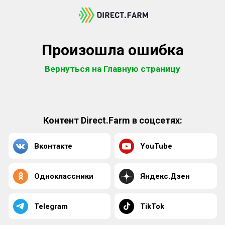
Произошла ошибка
Вернуться на Главную страницу
Контент Direct.Farm в соцсетях:
Вконтакте
YouTube
Одноклассники
Яндекс.Дзен
Telegram
TikTok