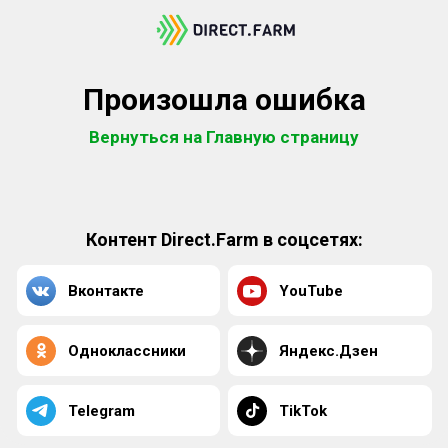
Произошла ошибка
Вернуться на Главную страницу
Контент Direct.Farm в соцсетях:
Вконтакте
YouTube
Одноклассники
Яндекс.Дзен
Telegram
TikTok