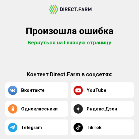
Произошла ошибка
Вернуться на Главную страницу
Контент Direct.Farm в соцсетях:
Вконтакте
YouTube
Одноклассники
Яндекс.Дзен
Telegram
TikTok