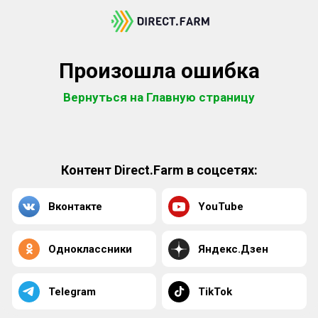
Произошла ошибка
Вернуться на Главную страницу
Контент Direct.Farm в соцсетях:
Вконтакте
YouTube
Одноклассники
Яндекс.Дзен
Telegram
TikTok