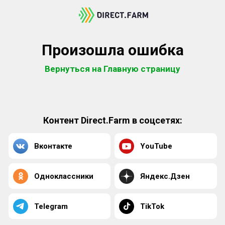
Произошла ошибка
Вернуться на Главную страницу
Контент Direct.Farm в соцсетях:
Вконтакте
YouTube
Одноклассники
Яндекс.Дзен
Telegram
TikTok