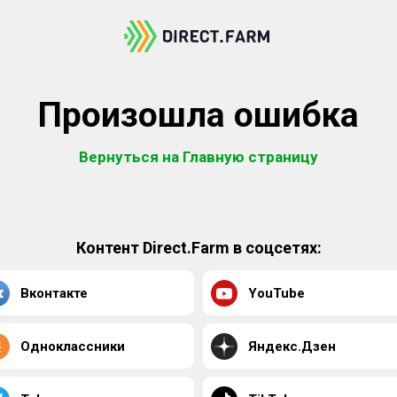
Произошла ошибка
Вернуться на Главную страницу
Контент Direct.Farm в соцсетях:
Вконтакте
YouTube
Одноклассники
Яндекс.Дзен