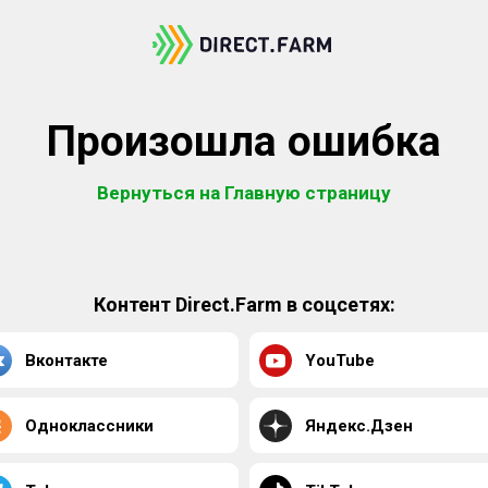
Произошла ошибка
Вернуться на Главную страницу
Контент Direct.Farm в соцсетях:
Вконтакте
YouTube
Одноклассники
Яндекс.Дзен