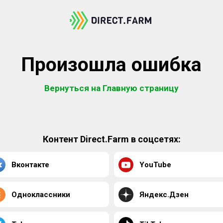
Произошла ошибка
Вернуться на Главную страницу
Контент Direct.Farm в соцсетях:
Вконтакте
YouTube
Одноклассники
Яндекс.Дзен