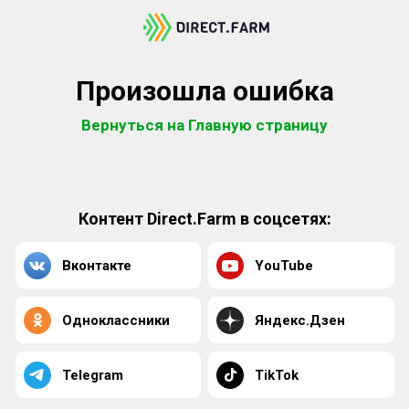
Произошла ошибка
Вернуться на Главную страницу
Контент Direct.Farm в соцсетях:
Вконтакте
YouTube
Одноклассники
Яндекс.Дзен
Telegram
TikTok