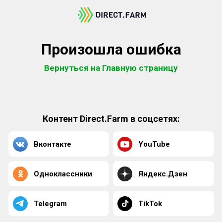
Произошла ошибка
Вернуться на Главную страницу
Контент Direct.Farm в соцсетях:
Вконтакте
YouTube
Одноклассники
Яндекс.Дзен
Telegram
TikTok