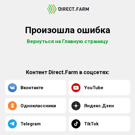
Произошла ошибка
Вернуться на Главную страницу
Контент Direct.Farm в соцсетях:
Вконтакте
YouTube
Одноклассники
Яндекс.Дзен
Telegram
TikTok