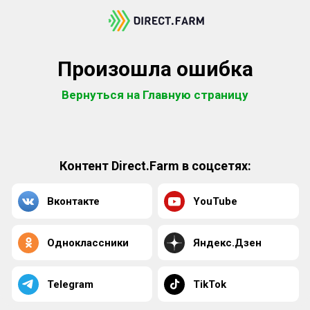
Произошла ошибка
Вернуться на Главную страницу
Контент Direct.Farm в соцсетях:
Вконтакте
YouTube
Одноклассники
Яндекс.Дзен
Telegram
TikTok