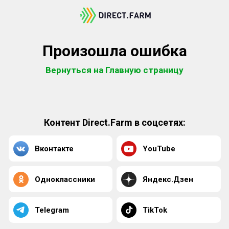
Произошла ошибка
Вернуться на Главную страницу
Контент Direct.Farm в соцсетях:
Вконтакте
YouTube
Одноклассники
Яндекс.Дзен
Telegram
TikTok