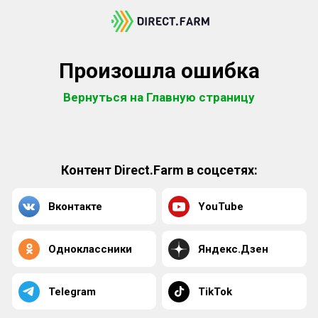
Произошла ошибка
Вернуться на Главную страницу
Контент Direct.Farm в соцсетях:
Вконтакте
YouTube
Одноклассники
Яндекс.Дзен
Telegram
TikTok